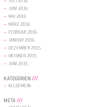
JULI 2016
JUNI 2016
MAI 2016
MÄRZ 2016
FEBRUAR 2016
JANUAR 2016
DEZEMBER 2015
OKTOBER 2015
JUNI 2015
KATEGORIEN
ALLGEMEIN
META