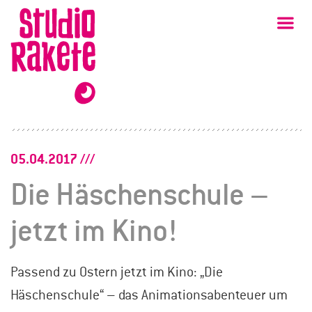
Zum
Studio
Ha
Rakete
Inhalt
05.04.2017
Die Häschenschule –
jetzt im Kino!
Passend zu Ostern jetzt im Kino: „Die
Häschenschule“ – das Animationsabenteuer um