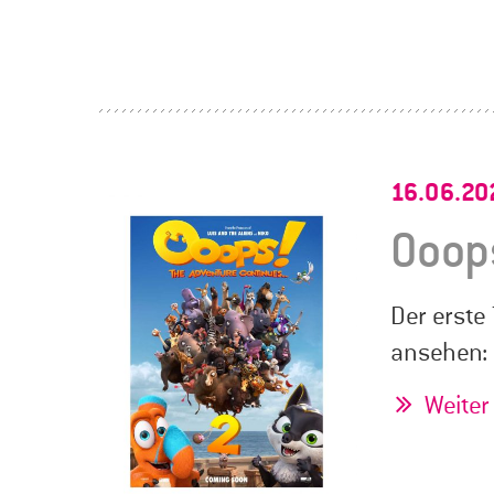
16.06.20
Ooops
Der erste 
ansehen:
Weiter