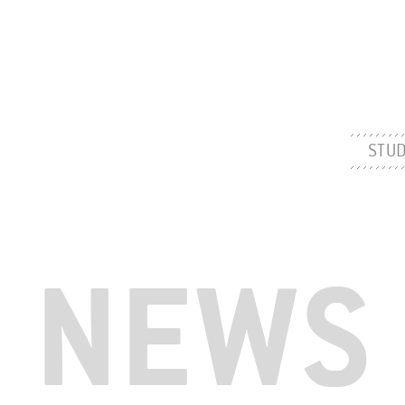
STUD
NEWS