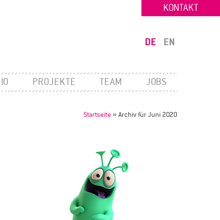
KONTAKT
DE
EN
IO
PROJEKTE
TEAM
JOBS
Startseite
»
Archiv für Juni 2020