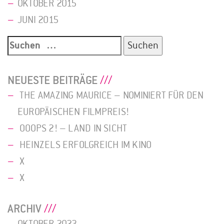
OKTOBER 2015
JUNI 2015
Suche
nach:
NEUESTE BEITRÄGE
THE AMAZING MAURICE – NOMINIERT FÜR DEN
EUROPÄISCHEN FILMPREIS!
OOOPS 2! – LAND IN SICHT
HEINZELS ERFOLGREICH IM KINO
X
X
ARCHIV